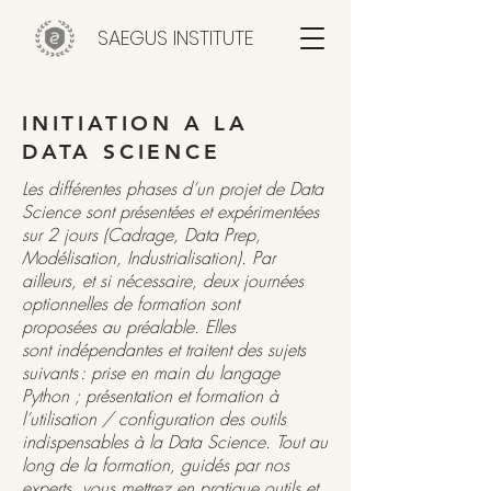
SAEGUS INSTITUTE
INITIATION A LA
DATA SCIENCE
Les différentes phases d’un projet de Data
Science sont présentées et expérimentées
sur 2 jours (Cadrage, Data Prep,
Modélisation, Industrialisation). Par
ailleurs, et si nécessaire, deux journées
optionnelles de formation sont
proposées au préalable. Elles
sont indépendantes et traitent des sujets
suivants : prise en main du langage
Python ; présentation et formation à
l’utilisation / configuration des outils
indispensables à la Data Science. Tout au
long de la formation, guidés par nos
experts, vous mettrez en pratique outils et